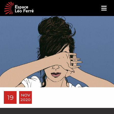
NOV
19
2020