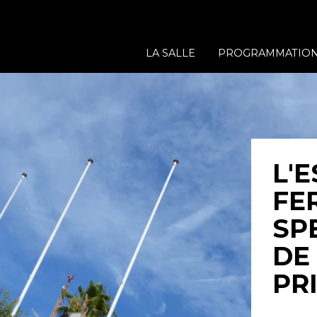
LA SALLE
PROGRAMMATIO
L'
FER
SP
DE
PR