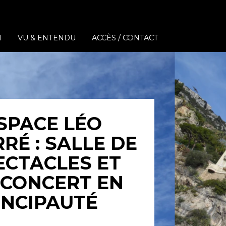
N
VU & ENTENDU
ACCÈS / CONTACT
ESPACE LÉO
RÉ : SALLE DE
ECTACLES ET
 CONCERT EN
INCIPAUTÉ